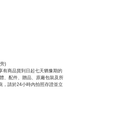
旁)
享有商品貨到日起七天猶豫期的
本體、配件、贈品、原廠包裝及所
疵，請於24小時內拍照存證並立