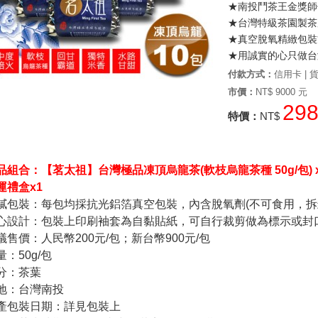
★南投鬥茶王金獎師
★台灣特級茶園製茶
★真空脫氧精緻包裝
★用誠實的心只做台
付款方式：
信用卡 | 貨
市價：
NT$ 9000 元
29
特價：
NT$
品組合：【茗太祖】台灣極品凍頂烏龍茶(軟枝烏龍茶種 50g/包)
運禮盒x1
膩包裝：每包均採抗光鋁箔真空包裝，內含脫氧劑(不可食用，拆
心設計：包裝上印刷袖套為自黏貼紙，可自行裁剪做為標示或封
議售價：人民幣200元/包；新台幣900元/包
量：50g/包
分：茶葉
地：台灣南投
產包裝日期：詳見包裝上