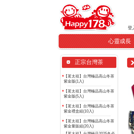
登
心靈成長
正宗台灣茶
【茗太祖】台灣極品高山冬茶
紫金版(1入)
【茗太祖】台灣極品高山冬茶
紫金版(5入)
【茗太祖】台灣極品高山冬茶
紫金禮盒組(10入)
【茗太祖】台灣極品高山冬茶
紫金量販組(20入)
【茗太祖】台灣極品2025冬必