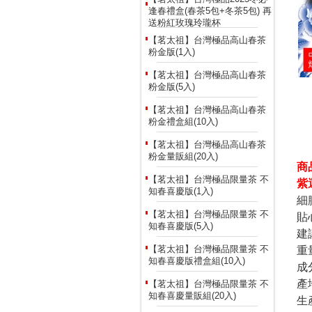
逢春禮盒(春茶5包+冬茶5包) 再
送粉紅玫瑰玲瓏杯
【茗太祖】台灣極品高山春茶
粉金版(1入)
【茗太祖】台灣極品高山春茶
粉金版(5入)
【茗太祖】台灣極品高山春茶
粉金禮盒組(10入)
【茗太祖】台灣極品高山春茶
粉金量販組(20入)
商
【茗太祖】台灣極品限量茶 不
紫
知春喜慶版(1入)
細
【茗太祖】台灣極品限量茶 不
貼
知春喜慶版(5入)
建
【茗太祖】台灣極品限量茶 不
重
知春喜慶版禮盒組(10入)
成
產
【茗太祖】台灣極品限量茶 不
知春喜慶量販組(20入)
生