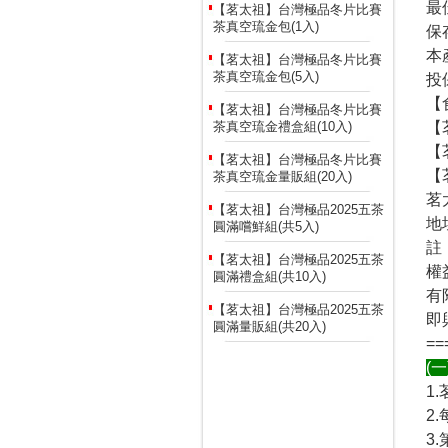
最
【茗太祖】台灣極品冬片比賽
茶真空琉金包(1入)
保
本
【茗太祖】台灣極品冬片比賽
茶真空琉金包(5入)
投
【
【茗太祖】台灣極品冬片比賽
茶真空琉金禮盒組(10入)
【
【
【茗太祖】台灣極品冬片比賽
【
茶真空琉金量販組(20入)
茗
【茗太祖】台灣極品2025五茶
地
圓滿嚐鮮組(共5入)
註
【茗太祖】台灣極品2025五茶
權
圓滿禮盒組(共10入)
有
【茗太祖】台灣極品2025五茶
即
圓滿量販組(共20入)
==
(
1
2
3